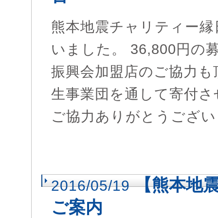
熊本地震チャリティー縁
いました。 36,800円
振興会加盟店のご協力も頂
生事業団を通して寄付さ
ご協力ありがとうござい
【熊本地
2016/05/19
ご案内