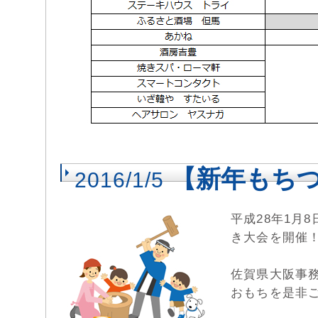
【新年もち
2016/1/5
平成28年1月
き大会を開催
佐賀県大阪事
おもちを是非