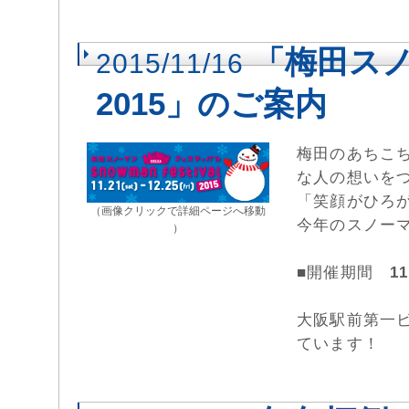
「梅田ス
2015/11/16
2015」のご案内
梅田のあちこ
な人の想いを
「笑顔がひろ
（画像クリックで詳細ページへ移動
今年のスノー
）
■開催期間
1
大阪駅前第一ビ
ています！