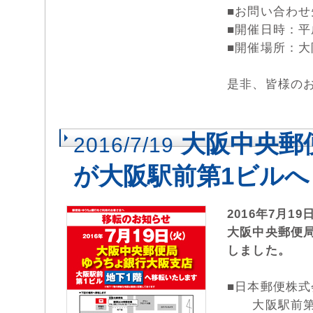
■お問い合わせ先
■開催日時：平成
■開催場所：大
是非、皆様の
大阪中央郵
2016/7/19
が大阪駅前第1ビルへ
2016年7月1
大阪中央郵便
しました。
■日本郵便株
大阪駅前第1