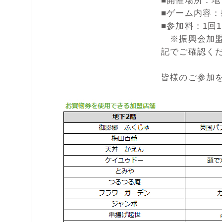
■開催場所：地
■ゲーム内容
■参加料：1回
※振興会加盟
記でご確認く
皆様のご参加