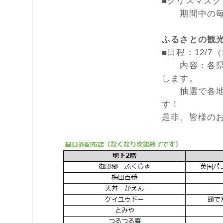
■クリスマス
期間中の毎週
ふるさとの観
■日程：12/7（
内容：各県事
します。
抽選で各地の
す！
是非、皆様の