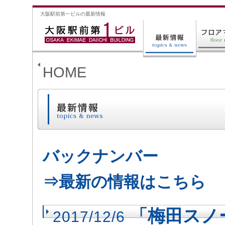
大阪駅前第一ビルの最新情報
HOME
バックナンバー
⇒最新の情報はこちら
「梅田スノ
2017/12/6