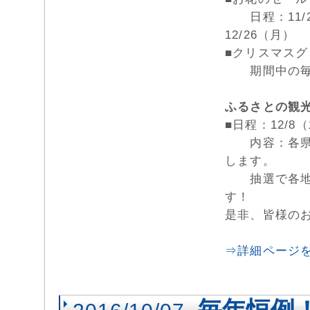
日程：11/28
12/26（月）
■クリスマス
期間中の毎週
ふるさとの観
■日程：12/8
内容：各県事
します。
抽選で各地の
す！
是非、皆様の
⇒詳細ページ
毎年恒例