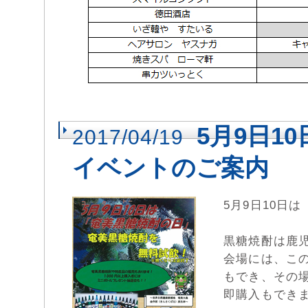
5月9日
2017/04/19
イベントのご案内
5月9日10日
黒糖焼酎は鹿
会場には、こ
もでき、その
即購入もでき